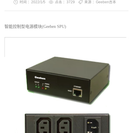
时间 ：2022/1/5
点击 ：
3729
来源 ：Geeben吉本
智能控制型
电源模块
(
Geeben SPU
)