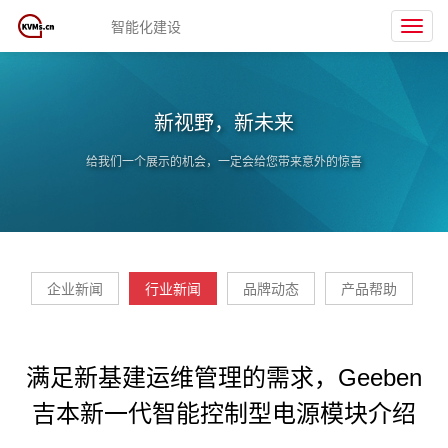
智能化建设
Toggl
navig
新视野，新未来
给我们一个展示的机会，一定会给您带来意外的惊喜
企业新闻
行业新闻
品牌动态
产品帮助
满足新基建运维管理的需求，Geeben
吉本新一代智能控制型电源模块介绍